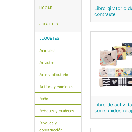
Libro giratorio d
HOGAR
contraste
JUGUETES
JUGUETES
Animales
Arrastre
Arte y bijouterie
Autitos y camiones
Baño
Libro de activid
con sonidos rela
Bebotes y muñecas
Bloques y
construcción