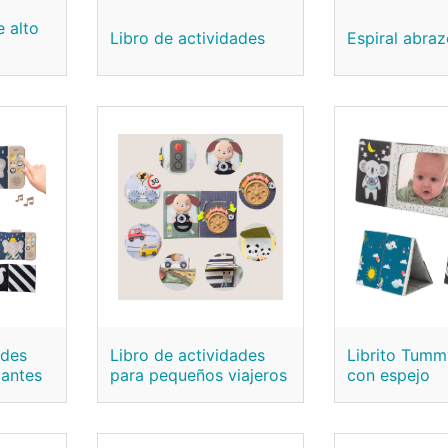
e alto
Libro de actividades
Espiral abra
ades
Libro de actividades
Librito Tum
jantes
para pequeños viajeros
con espejo