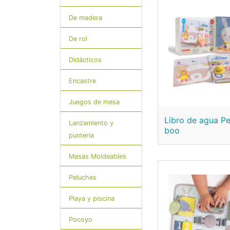
De madera
De rol
Didácticos
Encastre
Juegos de mesa
Libro de agua P
Lanzamiento y
boo
punteria
Masas Moldeables
Peluches
Playa y piscina
Pocoyo