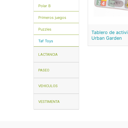
Polar B
Primeros juegos
Puzzles
Tablero de activ
Urban Garden
Taf Toys
LACTANCIA
PASEO
VEHICULOS
VESTIMENTA