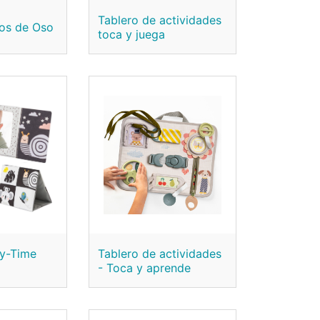
Tablero de actividades
zos de Oso
toca y juega
my-Time
Tablero de actividades
- Toca y aprende