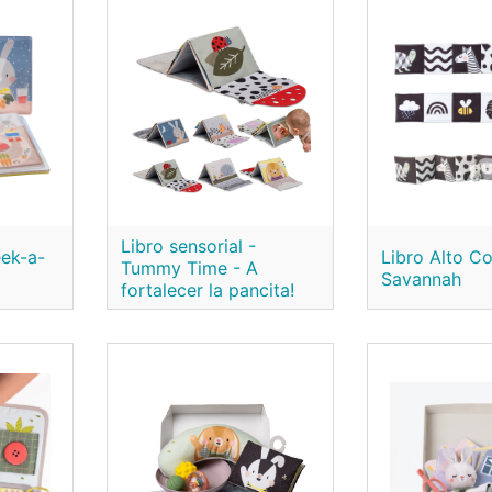
Libro sensorial -
eek-a-
Libro Alto Co
Tummy Time - A
Savannah
fortalecer la pancita!