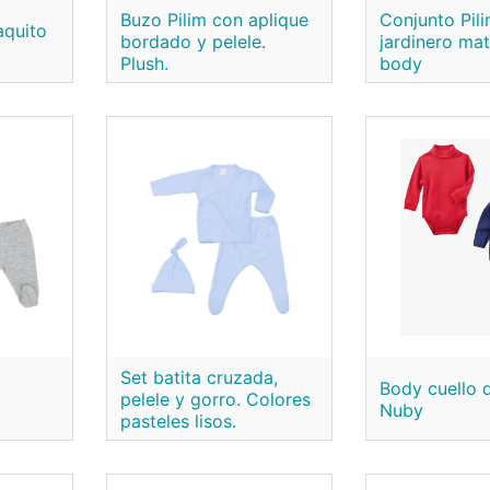
Buzo Pilim con aplique
Conjunto Pil
aquito
bordado y pelele.
jardinero ma
Plush.
body
Set batita cruzada,
Body cuello 
pelele y gorro. Colores
Nuby
pasteles lisos.