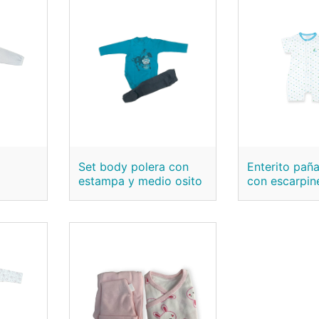
Set body polera con
Enterito paña
estampa y medio osito
con escarpin