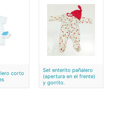
Set enterito pañalero
lero corto
(apertura en el frente)
es
y gorrito.