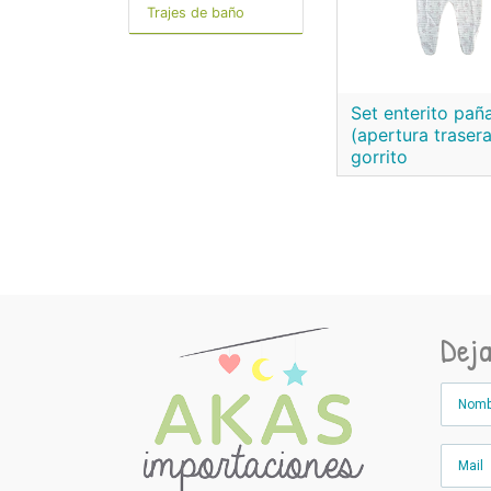
Trajes de baño
Set enterito pañ
(apertura trasera
gorrito
Dej