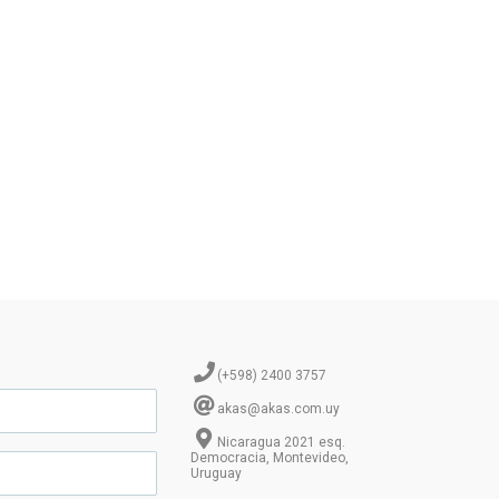
(+598) 2400 3757
akas@akas.com.uy
Nicaragua 2021 esq.
Democracia, Montevideo,
Uruguay