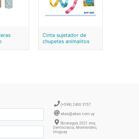
eras
Cinta sujetador de
o
chupetes animalitos
(+598) 2400 3757
akas@akas.com.uy
Nicaragua 2021 esq.
Democracia, Montevideo,
Uruguay