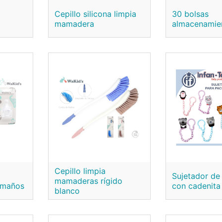
Cepillo silicona limpia
30 bolsas
mamadera
almacenamie
Cepillo limpia
Sujetador de
mamaderas rígido
amaños
con cadenita
blanco