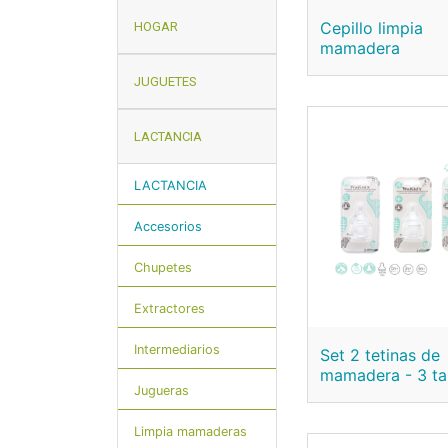
Cepillo limpia
HOGAR
mamadera
JUGUETES
LACTANCIA
LACTANCIA
Accesorios
Chupetes
Extractores
Intermediarios
Set 2 tetinas de
mamadera - 3 t
Jugueras
Limpia mamaderas