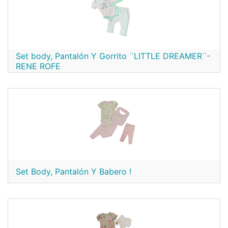
Set body, Pantalón Y Gorrito ¨LITTLE DREAMER¨-
RENE ROFE
Set Body, Pantalón Y Babero !