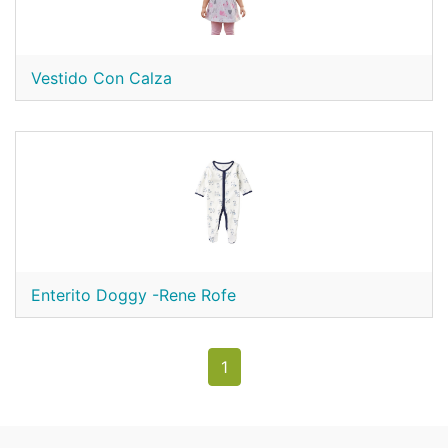
Vestido Con Calza
Enterito Doggy -Rene Rofe
1