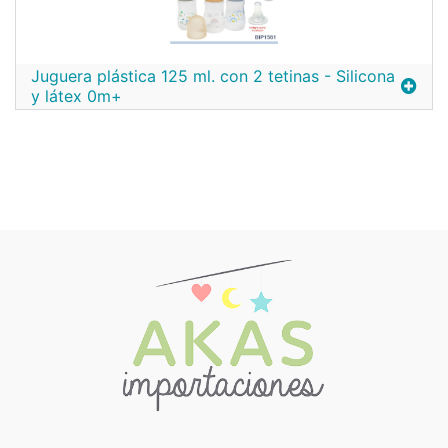
Juguera plástica 125 ml. con 2 tetinas - Silicona
y látex 0m+