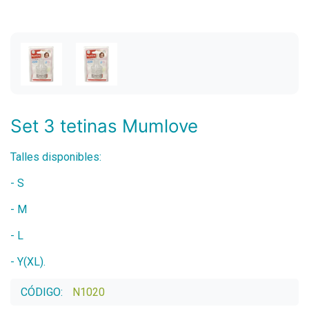
Set 3 tetinas Mumlove
Talles disponibles:
- S
- M
- L
- Y(XL).
CÓDIGO:
N1020